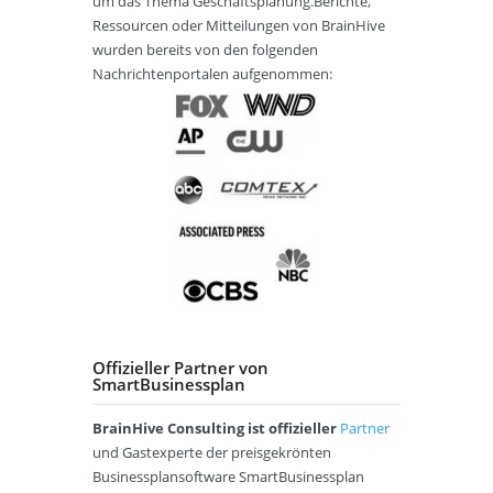
um das Thema Geschäftsplanung.Berichte,
Ressourcen oder Mitteilungen von BrainHive
wurden bereits von den folgenden
Nachrichtenportalen aufgenommen:
Offizieller Partner von
SmartBusinessplan
BrainHive Consulting ist offizieller
Partner
und Gastexperte der preisgekrönten
Businessplansoftware SmartBusinessplan