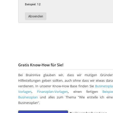
Beispiel: 12
Gratis Know-How für Sie!
Bei BrainHive glauben wir, dass wir mutigen Gründer
Hilfestellungen geben sollten, auch ohne dass wir etwas dar
verdienen. In unserer Know-How Base finden Sie
Businesspl
Vorlagen
,
Finanzplan-Vorlagen
,
einen fertigen
Beispie
Businessplan
und alles zum Thema "Wie erstelle ich eine
Businessplan".