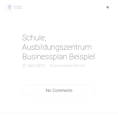
≡
Schule,
Ausbildungszentrum
Businessplan Beispiel
22. April 2023
Businessplan-Muster
No Comments