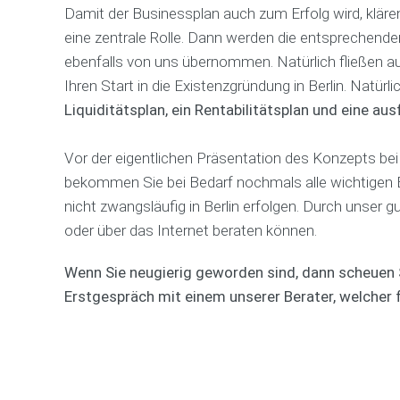
Damit der Businessplan auch zum Erfolg wird, klären
eine zentrale Rolle. Dann werden die entsprechen
ebenfalls von uns übernommen. Natürlich fließen au
Ihren Start in die Existenzgründung in Berlin. Natürl
Liquiditätsplan, ein Rentabilitätsplan und eine au
Vor der eigentlichen Präsentation des Konzepts bei 
bekommen Sie bei Bedarf nochmals alle wichtigen E
nicht zwangsläufig in Berlin erfolgen. Durch unser 
oder über das Internet beraten können.
Wenn Sie neugierig geworden sind, dann scheuen S
Erstgespräch mit einem unserer Berater, welcher f