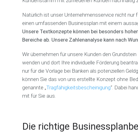
Kundenstamm mit zufriedenen Kunden nachhaltig z
Natürlich ist unser Unternehmensservice nicht nur 
einen umfassenden Businessplan mit einem aussagek
Unsere Textkonzepte können bei besonders hohem 
Bereiche ab. Unsere Zahlenanalyse kann nach Wuns
Wir übernehmen für unsere Kunden den Grundstein de
wenden und dort Ihre individuelle Förderung beantra
nur für die Vorlage bei Banken als potenziellen Geld
können Sie das von uns erstellte Konzept ohne Beden
genannte „
Tragfähigkeitsbescheinigung
“. Dabei han
mit für Sie aus.
Die richtige Businessplanbe