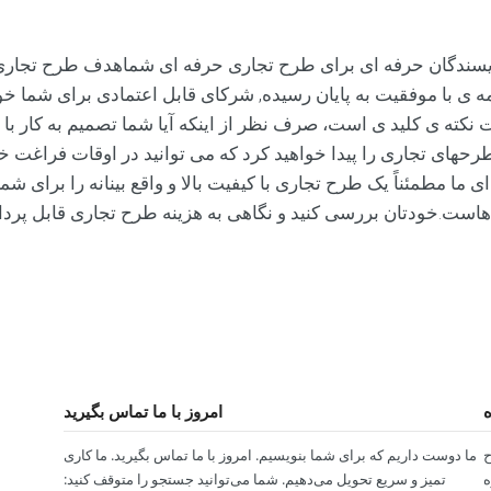
سندگان حرفه ای برای طرح تجاری حرفه ای شماهدف طرح تجاری ش
Brain با بیش از 8 سال تجربه و بیش از 400 برنامه ی با موفقیت به پایان رسیده, شرکای قاب
ت نکته ی کلید ی است، صرف نظر از اینکه آیا شما تصمیم به کار با 
های تجاری را پیدا خواهید کرد که می توانید در اوقات فراغت خود 
 ما مطمئناً یک طرح تجاری با کیفیت بالا و واقع بینانه را برای
 هاست.خودتان بررسی کنید و نگاهی به هزینه طرح تجاری قابل پردا
ه
امروز با ما تماس بگیرید
ها طرح
ما دوست داریم که برای شما بنویسیم. امروز با ما تماس بگیرید. ما کاری
ه
تمیز و سریع تحویل می‌دهیم. شما می‌توانید جستجو را متوقف کنید: