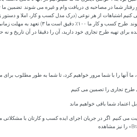
ار شما در مصاحبه ی دریافت وام و غیره می شوند. تضمین ما ت
جاری: ما ۲) دقت را تضمین می کنیم.اشتباهات از هر نوعی (درک مدل کسب و کار، ا
نگارش طرح های تجاری وجود داشته باشنداصلاح م
 برای تهیه طرح تجاری خود دارید، آن را دقیقا در آن تاریخ و نه ح
آنها را با شما مرور خواهیم کرد، تا شما به طور مطلوب برای مذاک
ل اعتماد شما باقی خواهیم ماند
ایت می کنیم. اگر در جریان اجرای ایده کسب و کارتان با مشکلاتی 