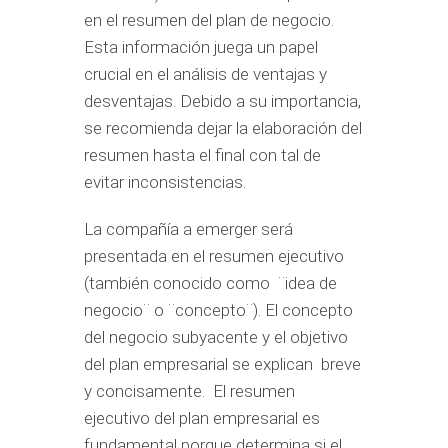
en el resumen del plan de negocio.
Esta información juega un papel
crucial en el análisis de ventajas y
desventajas. Debido a su importancia,
se recomienda dejar la elaboración del
resumen hasta el final con tal de
evitar inconsistencias.
La compañía a emerger será
presentada en el resumen ejecutivo
(también conocido como ¨idea de
negocio¨ o ¨concepto¨). El concepto
del negocio subyacente y el objetivo
del plan empresarial se explican breve
y concisamente. El resumen
ejecutivo del plan empresarial es
fundamental porque determina si el