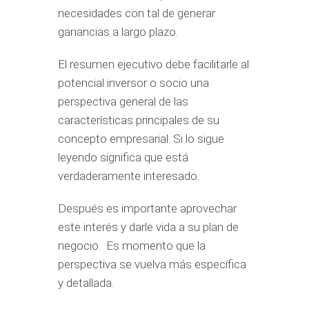
necesidades con tal de generar
ganancias a largo plazo.
El resumen ejecutivo debe facilitarle al
potencial inversor o socio una
perspectiva general de las
características principales de su
concepto empresarial. Si lo sigue
leyendo significa que está
verdaderamente interesado.
Después es importante aprovechar
este interés y darle vida a su plan de
negocio. Es momento que la
perspectiva se vuelva más específica
y detallada.