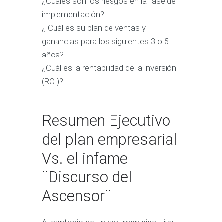
¿Cuáles son los riesgos en la fase de
implementación?
¿ Cuál es su plan de ventas y
ganancias para los siguientes 3 o 5
años?
¿Cuál es la rentabilidad de la inversión
(ROI)?
Resumen Ejecutivo
del plan empresarial
Vs. el infame
¨Discurso del
Ascensor¨