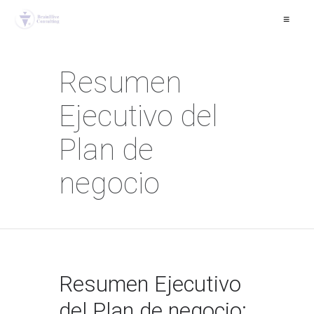
≡
Resumen
Ejecutivo del
Plan de
negocio
Resumen Ejecutivo
del Plan de negocio: