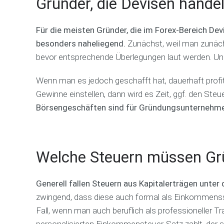
Gründer, die Devisen hande
Für die meisten Gründer, die im Forex-Bereich Dev
besonders naheliegend.
Zunächst, weil man zunäc
bevor entsprechende Überlegungen laut werden. Und
Wenn man es jedoch geschafft hat, dauerhaft profi
Gewinne einstellen, dann wird es Zeit, ggf. den Ste
Börsengeschäften sind für Gründungsunternehmen, 
Welche Steuern müssen Gr
Generell fallen Steuern aus Kapitalerträgen unt
zwingend, dass diese auch formal als Einkommensste
Fall, wenn man auch beruflich als professioneller T
personalisierten Einkommensteuer-Satz zahlt, der 