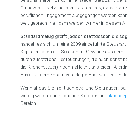
Grundvoraussetzung dazu ist allerdings, dass man E
beruflichen Engagement ausgegangen werden kann 
weit gebracht hat, dem werden wir hier in diesem A
Standardmäßig greift jedoch stattdessen die so
handelt es sich um eine 2009 eingeführte Steuerart
Kapitalerträgen gilt. So auch für Gewinne aus dem 
durch zusätzliche Besteuerungen, die auch sonst b
die Kirchensteuer), nochmal leicht ansteigen. Allerdi
Euro. Für gemeinsam veranlagte Eheleute liegt er 
Wenn all das Sie nicht schreckt und Sie glauben, ba
würdig wären, dann schauen Sie doch auf
aktiende
Bereich.