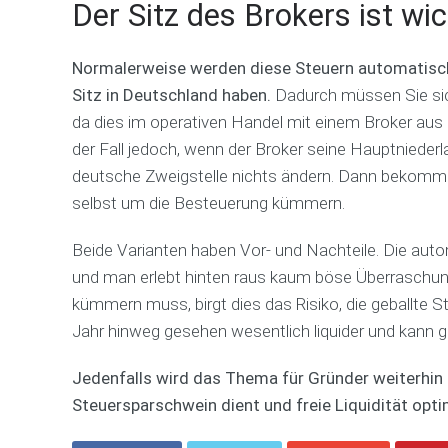
Der Sitz des Brokers ist wic
Normalerweise werden diese Steuern automatisch v
Sitz in Deutschland haben.
Dadurch müssen Sie sic
da dies im operativen Handel mit einem Broker aus 
der Fall jedoch, wenn der Broker seine Hauptnieder
deutsche Zweigstelle nichts ändern. Dann bekomm
selbst um die Besteuerung kümmern.
Beide Varianten haben Vor- und Nachteile. Die aut
und man erlebt hinten raus kaum böse Überraschu
kümmern muss, birgt dies das Risiko, die geballte S
Jahr hinweg gesehen wesentlich liquider und kann g
Jedenfalls wird das Thema für Gründer weiterhin
Steuersparschwein dient und freie Liquidität opti