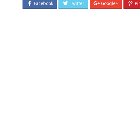
Facebook
Twitter
Google+
Pi