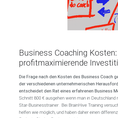
Business Coaching Kosten:
profitmaximierende Investit
Die Frage nach den Kosten des Business Coach ges
der verschiedenen unternehmerischen Herausford
entscheidet den Rat eines erfahrenen Business M
Schnitt 800 € ausgehen wenn man in Deutschland n
Star-Businesstrainer . Bei BrainHive Training vers
helfen wie möglich, und haben daher einen differen