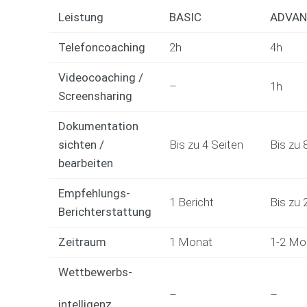
Leistung
BASIC
ADVAN
Telefoncoaching
2h
4h
Videocoaching /
–
1h
Screensharing
Dokumentation
sichten /
Bis zu 4 Seiten
Bis zu 
bearbeiten
Empfehlungs-
1 Bericht
Bis zu 
Berichterstattung
Zeitraum
1 Monat
1-2 Mo
Wettbewerbs-
–
–
intelligenz