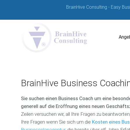
BrainHive Consulting - Easy Bus
Angeb
BrainHive Business Coachi
Sie suchen einen Business Coach um eine besond
generell auf die Eröffnung eines neuen Geschäfts
Zeilen versuchen wir, all Ihre Fragen zu beantworte
Ihre Fragen wenn Sie sich um die
Kosten eines Bu
Businessplanagentur
, die bereits über elf Jahre Er