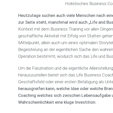
Holistisches Business Co
Heutzutage suchen auch viele Menschen nach eine
zur Seite steht, manchmal wird auch „Life and Bu
Kontext mit dem Business Training vor allen Ding
geschäftliche Aktivität mit Erfolg von Statten gehe
Mittelpunkt, allein auch um eines optimalen Storyte
Begeisterung an der eigentlichen Sache den wahren
Operation bestimmt, wodurch sich das Life und Bu
Um die Faszination und die eigentliche Alleinstellun
herauszustellen bietet sich das Life Business Coa
Geschäftsfeld oder einer ersten Betätigung als Un
herausgreifen kann, welche Idee oder welche Branc
Coaching welches sich zwischen Lebensaufgabe u
Wahrscheinlichkeit eine kluge Investition.