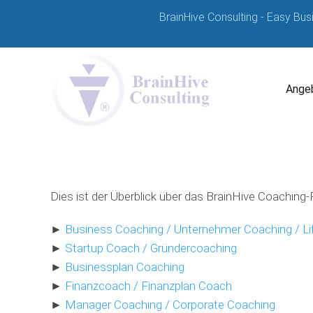
BrainHive Consulting - Easy Bus
Angeb
Dies ist der Überblick über das BrainHive Coachin
►
Business Coaching / Unternehmer Coaching / Li
►
Startup Coach / Gründercoaching
►
Businessplan Coaching
►
Finanzcoach / Finanzplan Coach
►
Manager Coaching / Corporate Coaching